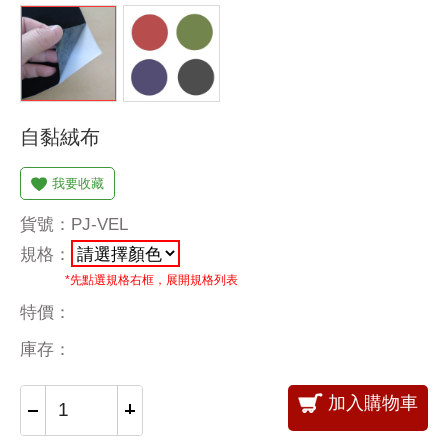
自黏絨布
我要收藏
貨號：PJ-VEL
規格：
*先點選規格右框，展開規格列表
特價：
庫存：
加入購物車