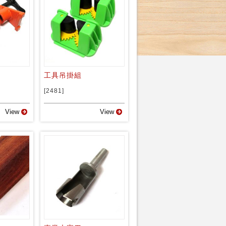
工具吊掛組
[2481]
View
View