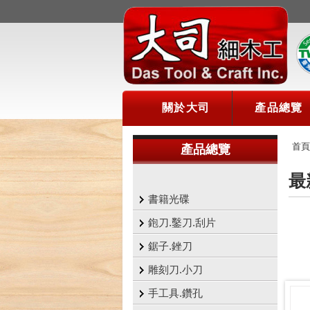
關於大司
產品總覽
首頁
產品總覽
最
書籍光碟
鉋刀.鑿刀.刮片
鋸子.銼刀
雕刻刀.小刀
手工具.鑽孔