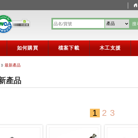
搜
如何購買
檔案下載
木工支援
最新產品
新產品
1
2
3