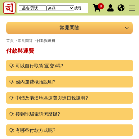
0
搜尋
常見問答
首頁
常見問答
付款與運費
付款與運費
可以自行取貨(面交)嗎?
國內運費概括說明?
中國及港澳地區運費與進口稅說明?
接到詐騙電話怎麼辦?
有哪些付款方式呢?