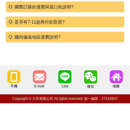
國際訂購的運費與進口稅說明?
是否有7-11超商付款取貨?
國內偏遠地區運費說明?
手機
E-mail
Line
地圖
微信
Copyright © 大司有限公司 All rights reserved. 統一編號：27416847