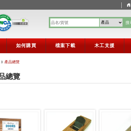
搜
如何購買
檔案下載
木工支援
產品總覽
品總覽