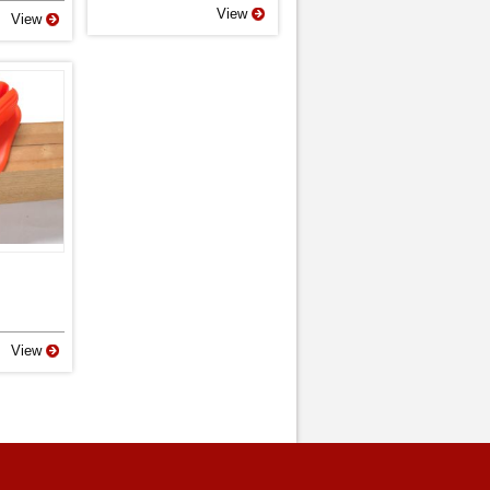
View
View
View