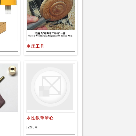
車床工具
水性銀筆筆心
[2934]