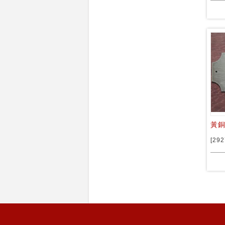
黃銅
[292