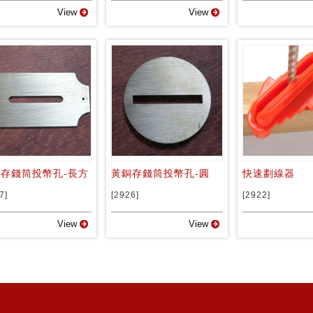
View
View
存錢筒投幣孔-長方
黃銅存錢筒投幣孔-圓
快速劃線器
7]
[2926]
[2922]
View
View